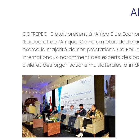
A
COFREPECHE était présent à l’Africa Blue Econom
l’Europe et de l’Afrique. Ce Forum était dédi
exerce la majorité de ses prestations. Ce For
internationaux, notamment des experts des océa
civile et des organisations multilatérales, afin