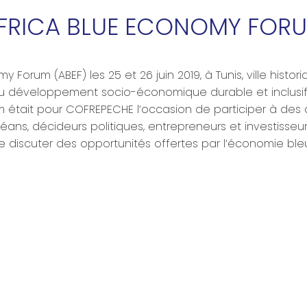
FRICA BLUE ECONOMY FOR
y Forum (ABEF) les 25 et 26 juin 2019, à Tunis, ville his
é au développement socio-économique durable et inclusif
um était pour COFREPECHE l’occasion de participer à de
ns, décideurs politiques, entrepreneurs et investisseur
 de discuter des opportunités offertes par l’économie ble