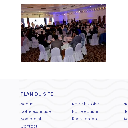
PLAN DU SITE
Accueil
Notre histoire
No
Notre expertise
Notre équipe
No
Nos projets
Recrutement
Ac
Contact