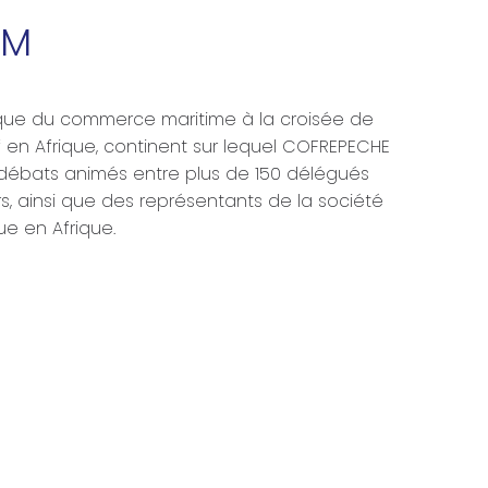
UM
torique du commerce maritime à la croisée de
 en Afrique, continent sur lequel COFREPECHE
s débats animés entre plus de 150 délégués
s, ainsi que des représentants de la société
ue en Afrique.