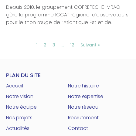
Depuis 2010, le groupement COFREPECHE-MRAG
gère le programme ICCAT régional d’observateurs
pour le thon rouge de l’Atlantique Est et de…
1
2
3
…
12
Suivant »
PLAN DU SITE
Accueil
Notre histoire
Notre vision
Notre expertise
Notre équipe
Notre réseau
Nos projets
Recrutement
Actualités
Contact