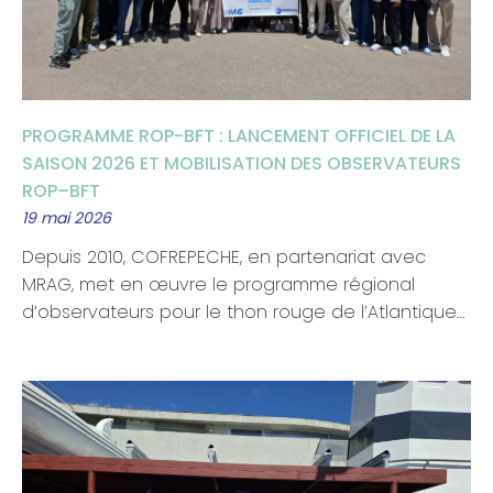
PROGRAMME ROP-BFT : LANCEMENT OFFICIEL DE LA
SAISON 2026 ET MOBILISATION DES OBSERVATEURS
ROP–BFT
19 mai 2026
Depuis 2010, COFREPECHE, en partenariat avec
MRAG, met en œuvre le programme régional
d’observateurs pour le thon rouge de l’Atlantique…