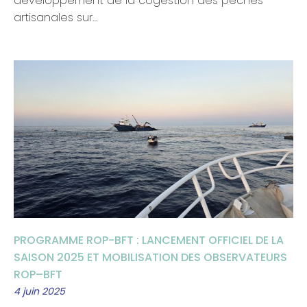
développement de la cogestion des pêches
artisanales sur…
PROGRAMME ROP-BFT : LANCEMENT OFFICIEL DE LA
SAISON 2025 ET MOBILISATION DES OBSERVATEURS
ROP–BFT
4 juin 2025