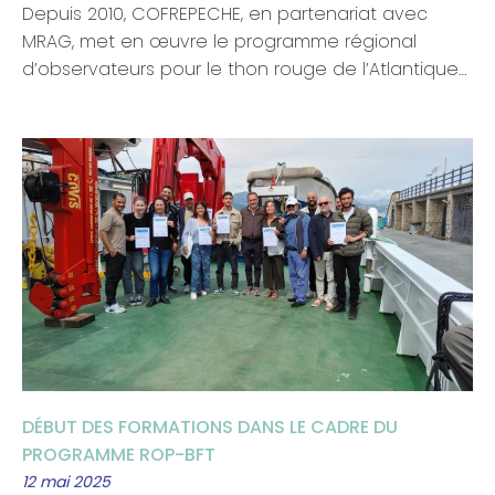
Depuis 2010, COFREPECHE, en partenariat avec
MRAG, met en œuvre le programme régional
d’observateurs pour le thon rouge de l’Atlantique…
DÉBUT DES FORMATIONS DANS LE CADRE DU
PROGRAMME ROP-BFT
12 mai 2025