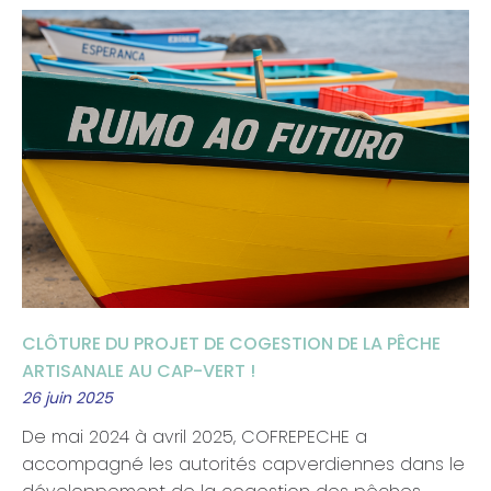
CLÔTURE DU PROJET DE COGESTION DE LA PÊCHE
ARTISANALE AU CAP-VERT !
26 juin 2025
De mai 2024 à avril 2025, COFREPECHE a
accompagné les autorités capverdiennes dans le