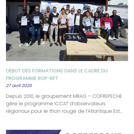
DÉBUT DES FORMATIONS DANS LE CADRE DU
PROGRAMME ROP-BFT
27 avril 2026
Depuis 2010, le groupement MRAG – COFREPECHE
gère le programme ICCAT d’observateurs
régionaux pour le thon rouge de l’Atlantique Est…