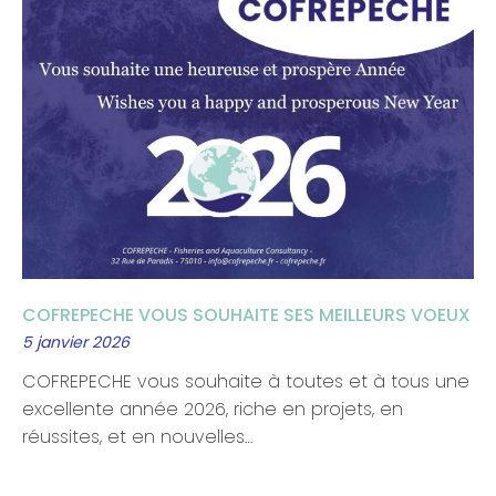
COFREPECHE VOUS SOUHAITE SES MEILLEURS VOEUX
5 janvier 2026
COFREPECHE vous souhaite à toutes et à tous une
excellente année 2026, riche en projets, en
réussites, et en nouvelles…